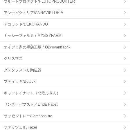
プルートプロダクト/PLUTOPRODUKTER
アンナビクトリア/ANNAVIKTORIA
デコランド/DEKORANDO
ミッシーファルミ / MYSSYFARMI
オイブロ家の手袋工場 / Ojbrovantfabrik
クリスマス
グスタフスベリ陶磁器
ブティッキ/Butticki
キャットイナット（北欧ふきん）
リンダ・パブスト／Linda Pabst
ラッセントレー/Larssons tra
ファッツェル/Fazer