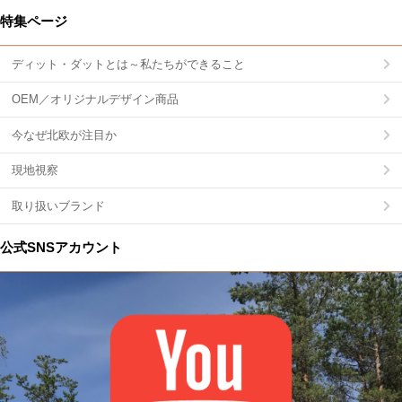
特集ページ
ディット・ダットとは～私たちができること
OEM／オリジナルデザイン商品
今なぜ北欧が注目か
現地視察
取り扱いブランド
公式SNSアカウント