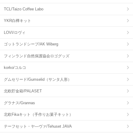
TCL/Taizo Coffee Labo
YKR白樺キット
LOVI/ロヴィ
ゴットランドシープ/AK Wiberg
フィンランド自然保護協会ロゴグッズ
korko/コルコ
グムセリード/Gumselid（サンタ人形）
北欧貯金箱/PALASET
グラナス/Grannas
北欧Fikaキット（手作りお菓子キット）
テーフセット・ヤ―ヴァ/Tehuset JAVA