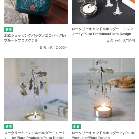
ロータリーキャンドルホルダー ミッフ
ィーby Pluto Produkter/Pluto Design
北欧ショッピングバッグ／エコバッグby
プルートプロダクテル
参考上代
2,700円
参考上代
2,000円
ロータリーキャンドルホルダー「ムーミ
ロータリーキャンドルホルダー by Pluto
ン」 by Pluto Produkter/Pluto Design
Produkter/Pluto Design