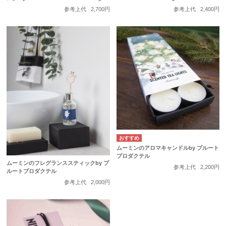
参考上代
2,700円
参考上代
2,400円
ムーミンのアロマキャンドルby プルート
プロダクテル
ムーミンのフレグランススティックby プ
参考上代
2,200円
ルートプロダクテル
参考上代
2,000円