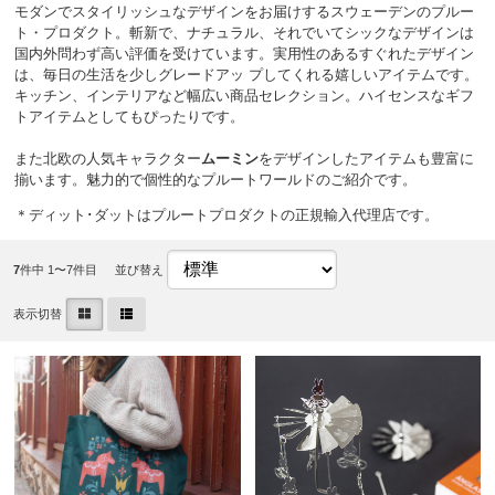
モダンでスタイリッシュなデザインをお届けするスウェーデンのプルー
ト・プロダクト。斬新で、ナチュラル、それでいてシックなデザインは
国内外問わず高い評価を受けています。実用性のあるすぐれたデザイン
は、毎日の生活を少しグレードアッ プしてくれる嬉しいアイテムです。
キッチン、インテリアなど幅広い商品セレクション。ハイセンスなギフ
トアイテムとしてもぴったりです。
また北欧の人気キャラクター
ムーミン
をデザインしたアイテムも豊富に
揃います。魅力的で個性的なプルートワールドのご紹介です。
＊ディット･ダットはプルートプロダクトの正規輸入代理店です。
7
件中 1〜7件目
並び替え
表示切替