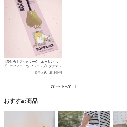
【受注会】ブックマーク「ムーミン」、
「ミッフィー」by プルートプロダクテル
参考上代
28,800円
7
件中 1〜7件目
おすすめ商品