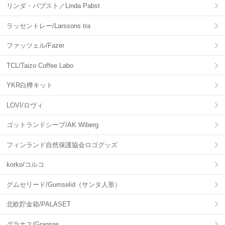
リンダ・パブスト／Linda Pabst
ラッセントレー/Larssons tra
ファッツェル/Fazer
TCL/Taizo Coffee Labo
YKR白樺キット
LOVI/ロヴィ
ゴットランドシープ/AK Wiberg
フィンランド自然保護協会ロゴグッズ
korko/コルコ
グムセリード/Gumselid（サンタ人形）
北欧貯金箱/PALASET
グラナス/Grannas