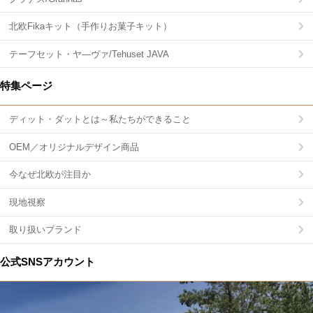
北欧Fikaキット（手作りお菓子キット）
テーフセット・ヤ―ヴァ/Tehuset JAVA
特集ページ
ディット・ダットとは～私たちができること
OEM／オリジナルデザイン商品
今なぜ北欧が注目か
現地視察
取り扱いブランド
公式SNSアカウント