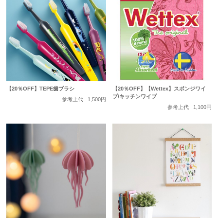
【20％OFF】TEPE歯ブラシ
【20％OFF】【Wettex】スポンジワイ
プ/キッチンワイプ
参考上代
1,500円
参考上代
1,100円