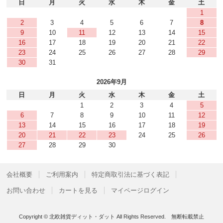
日
月
火
水
木
金
土
1
2
3
4
5
6
7
8
9
10
11
12
13
14
15
16
17
18
19
20
21
22
23
24
25
26
27
28
29
30
31
2026年9月
日
月
火
水
木
金
土
1
2
3
4
5
6
7
8
9
10
11
12
13
14
15
16
17
18
19
20
21
22
23
24
25
26
27
28
29
30
会社概要
ご利用案内
特定商取引法に基づく表記
お問い合わせ
カートを見る
マイページログイン
Copyright © 北欧雑貨ディット・ダット All Rights Reserved. 無断転載禁止