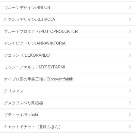
ブルーンデザイン/BRUUN
ケフボラデザイン/KEHVOLA
プルートプロダクト/PLUTOPRODUKTER
アンナビクトリア/ANNAVIKTORIA
デコランド/DEKORANDO
ミッシーファルミ / MYSSYFARMI
オイブロ家の手袋工場 / Ojbrovantfabrik
クリスマス
グスタフスベリ陶磁器
ブティッキ/Butticki
キャットイナット（北欧ふきん）