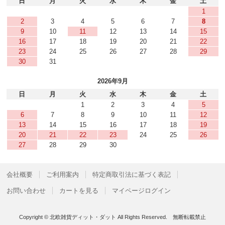
日
月
火
水
木
金
土
1
2
3
4
5
6
7
8
9
10
11
12
13
14
15
16
17
18
19
20
21
22
23
24
25
26
27
28
29
30
31
2026年9月
日
月
火
水
木
金
土
1
2
3
4
5
6
7
8
9
10
11
12
13
14
15
16
17
18
19
20
21
22
23
24
25
26
27
28
29
30
会社概要
ご利用案内
特定商取引法に基づく表記
お問い合わせ
カートを見る
マイページログイン
Copyright © 北欧雑貨ディット・ダット All Rights Reserved. 無断転載禁止