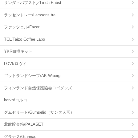
リンダ・パブスト／Linda Pabst
ラッセントレー/Larssons tra
ファッツェル/Fazer
TCL/Taizo Coffee Labo
YKR白樺キット
LOVI/ロヴィ
ゴットランドシープ/AK Wiberg
フィンランド自然保護協会ロゴグッズ
korko/コルコ
グムセリード/Gumselid（サンタ人形）
北欧貯金箱/PALASET
グラナス/Grannas