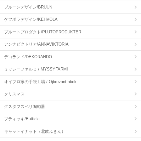
ブルーンデザイン/BRUUN
ケフボラデザイン/KEHVOLA
プルートプロダクト/PLUTOPRODUKTER
アンナビクトリア/ANNAVIKTORIA
デコランド/DEKORANDO
ミッシーファルミ / MYSSYFARMI
オイブロ家の手袋工場 / Ojbrovantfabrik
クリスマス
グスタフスベリ陶磁器
ブティッキ/Butticki
キャットイナット（北欧ふきん）