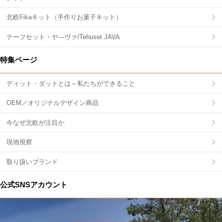
北欧Fikaキット（手作りお菓子キット）
テーフセット・ヤ―ヴァ/Tehuset JAVA
特集ページ
ディット・ダットとは～私たちができること
OEM／オリジナルデザイン商品
今なぜ北欧が注目か
現地視察
取り扱いブランド
公式SNSアカウント