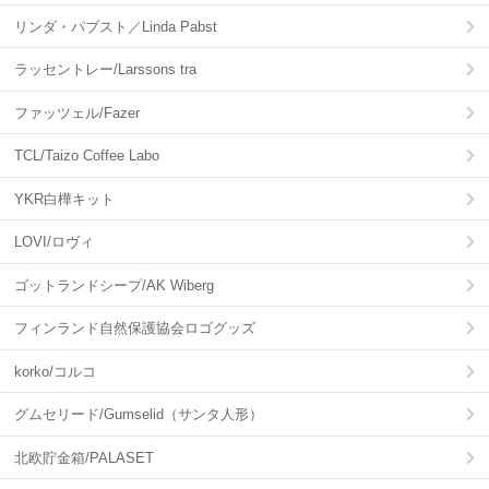
リンダ・パブスト／Linda Pabst
ラッセントレー/Larssons tra
ファッツェル/Fazer
TCL/Taizo Coffee Labo
YKR白樺キット
LOVI/ロヴィ
ゴットランドシープ/AK Wiberg
フィンランド自然保護協会ロゴグッズ
korko/コルコ
グムセリード/Gumselid（サンタ人形）
北欧貯金箱/PALASET