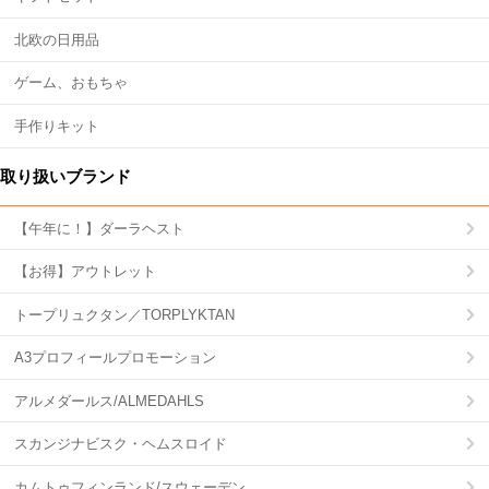
北欧の日用品
ゲーム、おもちゃ
手作りキット
取り扱いブランド
【午年に！】ダーラヘスト
【お得】アウトレット
トープリュクタン／TORPLYKTAN
A3プロフィールプロモーション
アルメダールス/ALMEDAHLS
スカンジナビスク・ヘムスロイド
カムトゥフィンランド/スウェーデン