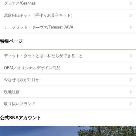
グラナス/Grannas
北欧Fikaキット（手作りお菓子キット）
テーフセット・ヤ―ヴァ/Tehuset JAVA
特集ページ
ディット・ダットとは～私たちができること
OEM／オリジナルデザイン商品
今なぜ北欧が注目か
現地視察
取り扱いブランド
公式SNSアカウント