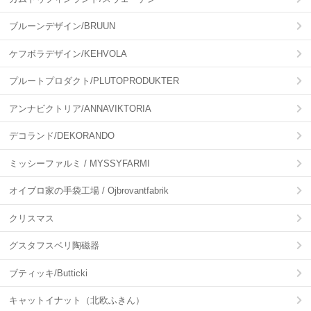
ブルーンデザイン/BRUUN
ケフボラデザイン/KEHVOLA
プルートプロダクト/PLUTOPRODUKTER
アンナビクトリア/ANNAVIKTORIA
デコランド/DEKORANDO
ミッシーファルミ / MYSSYFARMI
オイブロ家の手袋工場 / Ojbrovantfabrik
クリスマス
グスタフスベリ陶磁器
ブティッキ/Butticki
キャットイナット（北欧ふきん）