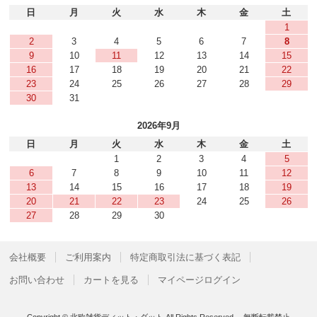
日
月
火
水
木
金
土
1
2
3
4
5
6
7
8
9
10
11
12
13
14
15
16
17
18
19
20
21
22
23
24
25
26
27
28
29
30
31
2026年9月
日
月
火
水
木
金
土
1
2
3
4
5
6
7
8
9
10
11
12
13
14
15
16
17
18
19
20
21
22
23
24
25
26
27
28
29
30
会社概要
ご利用案内
特定商取引法に基づく表記
お問い合わせ
カートを見る
マイページログイン
Copyright © 北欧雑貨ディット・ダット All Rights Reserved. 無断転載禁止