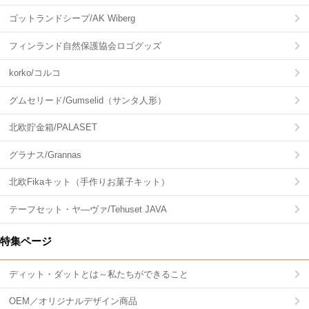
ゴットランドシープ/AK Wiberg
フィンランド自然保護協会ロゴグッズ
korko/コルコ
グムセリード/Gumselid（サンタ人形）
北欧貯金箱/PALASET
グラナス/Grannas
北欧Fikaキット（手作りお菓子キット）
テーフセット・ヤ―ヴァ/Tehuset JAVA
特集ページ
ディット・ダットとは～私たちができること
OEM／オリジナルデザイン商品