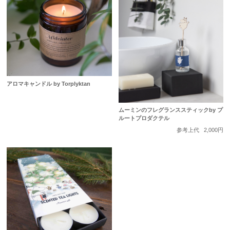
アロマキャンドル by Torplyktan
ムーミンのフレグランススティックby プ
ルートプロダクテル
参考上代
2,000円