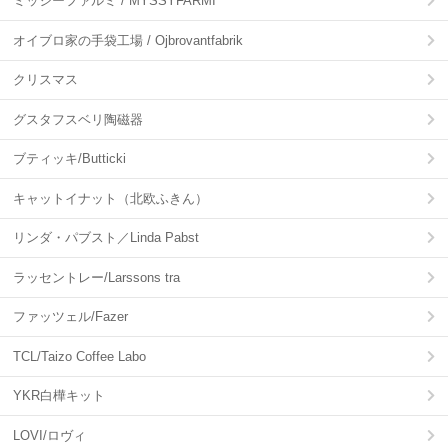
ミッシーファルミ / MYSSYFARMI
オイブロ家の手袋工場 / Ojbrovantfabrik
クリスマス
グスタフスベリ陶磁器
ブティッキ/Butticki
キャットイナット（北欧ふきん）
リンダ・パブスト／Linda Pabst
ラッセントレー/Larssons tra
ファッツェル/Fazer
TCL/Taizo Coffee Labo
YKR白樺キット
LOVI/ロヴィ