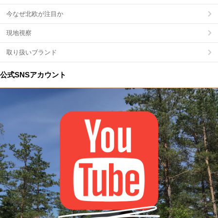
今なぜ北欧が注目か
現地視察
取り扱いブランド
公式SNSアカウント