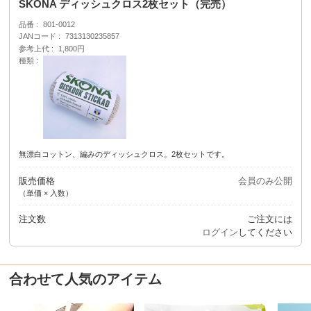
SKONA ディッシュクロス2枚セット（完売）
品番
801-0012
JANコード
7313130235857
参考上代
1,800円
種類
無漂白コットン、編みのディッシュクロス。2枚セットです。
販売価格
会員のみ公開
（単価 × 入数）
注文数
ご注文には
ログイン
してください
合わせて人気のアイテム