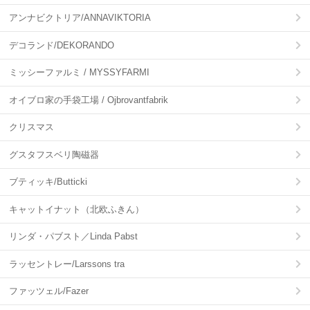
アンナビクトリア/ANNAVIKTORIA
デコランド/DEKORANDO
ミッシーファルミ / MYSSYFARMI
オイブロ家の手袋工場 / Ojbrovantfabrik
クリスマス
グスタフスベリ陶磁器
ブティッキ/Butticki
キャットイナット（北欧ふきん）
リンダ・パブスト／Linda Pabst
ラッセントレー/Larssons tra
ファッツェル/Fazer