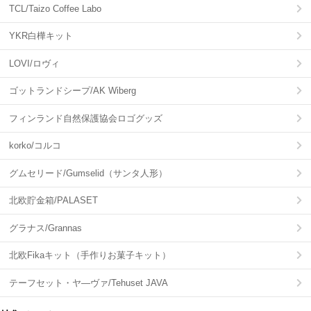
TCL/Taizo Coffee Labo
YKR白樺キット
LOVI/ロヴィ
ゴットランドシープ/AK Wiberg
フィンランド自然保護協会ロゴグッズ
korko/コルコ
グムセリード/Gumselid（サンタ人形）
北欧貯金箱/PALASET
グラナス/Grannas
北欧Fikaキット（手作りお菓子キット）
テーフセット・ヤ―ヴァ/Tehuset JAVA