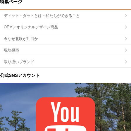
特集ページ
ディット・ダットとは～私たちができること
OEM／オリジナルデザイン商品
今なぜ北欧が注目か
現地視察
取り扱いブランド
公式SNSアカウント