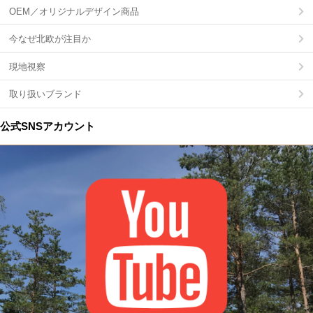
OEM／オリジナルデザイン商品
今なぜ北欧が注目か
現地視察
取り扱いブランド
公式SNSアカウント