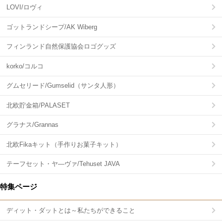
LOVI/ロヴィ
ゴットランドシープ/AK Wiberg
フィンランド自然保護協会ロゴグッズ
korko/コルコ
グムセリード/Gumselid（サンタ人形）
北欧貯金箱/PALASET
グラナス/Grannas
北欧Fikaキット（手作りお菓子キット）
テーフセット・ヤ―ヴァ/Tehuset JAVA
特集ページ
ディット・ダットとは～私たちができること