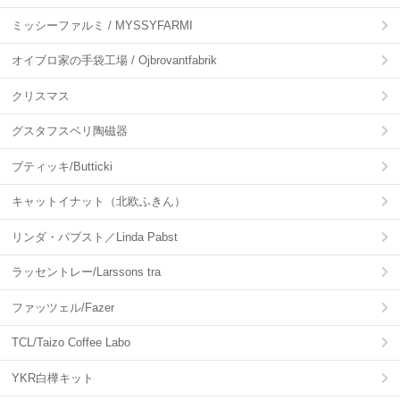
ミッシーファルミ / MYSSYFARMI
オイブロ家の手袋工場 / Ojbrovantfabrik
クリスマス
グスタフスベリ陶磁器
ブティッキ/Butticki
キャットイナット（北欧ふきん）
リンダ・パブスト／Linda Pabst
ラッセントレー/Larssons tra
ファッツェル/Fazer
TCL/Taizo Coffee Labo
YKR白樺キット