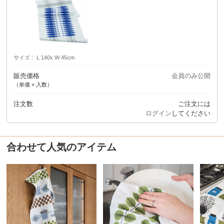
サイズ
L 140x W 45cm
販売価格
会員のみ公開
（単価 × 入数）
注文数
ご注文には
ログイン
してください
合わせて人気のアイテム