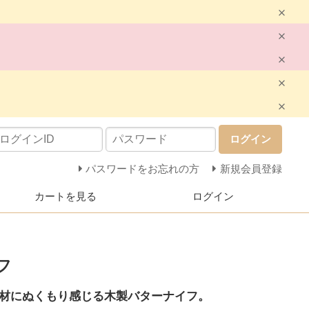
ログイン
パスワードをお忘れの方
新規会員登録
カートを見る
ログイン
フ
材にぬくもり感じる木製バターナイフ。