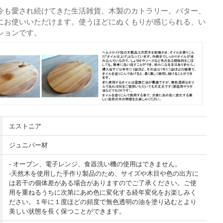
今も愛され続けてきた生活雑貨、木製のカトラリー。バター、
にお使いいただけます。使うほどにぬくもりが感じられる、い
ションです。
エストニア
ジュニパー材
- オーブン、電子レンジ、食器洗い機の使用はできません。
-天然木を使用した手作り製品のため、サイズや木目や色の出方に
は若干の個体差がある場合がありますのでご了承ください。ご使
用を重ねるうちに次第にあめ色に変化する経年変化をお楽しみく
ださい。１年に１度ほどの頻度で無色透明の油を塗り込むとより
美しい状態を長く保つことができます。