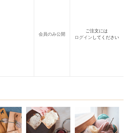
ご注文には
会員のみ公開
ログイン
してください