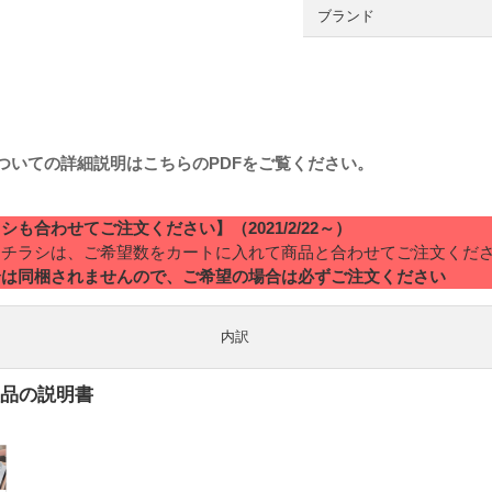
ブランド
についての詳細説明はこちらのPDFをご覧ください。
合わせてご注文ください】（2021/2/22～）
明チラシは、ご希望数をカートに入れて商品と合わせてご注文くだ
合は同梱されませんので、ご希望の場合は必ずご注文ください
内訳
品の説明書