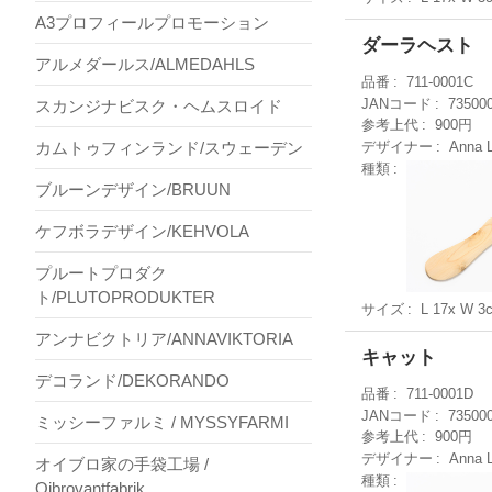
A3プロフィールプロモーション
ダーラヘスト
アルメダールス/ALMEDAHLS
品番
711-0001C
JANコード
73500
スカンジナビスク・ヘムスロイド
参考上代
900円
カムトゥフィンランド/スウェーデン
デザイナー
Anna 
種類
ブルーンデザイン/BRUUN
ケフボラデザイン/KEHVOLA
プルートプロダク
ト/PLUTOPRODUKTER
サイズ
L 17x W 3
アンナビクトリア/ANNAVIKTORIA
キャット
デコランド/DEKORANDO
品番
711-0001D
JANコード
73500
ミッシーファルミ / MYSSYFARMI
参考上代
900円
デザイナー
Anna 
オイブロ家の手袋工場 /
種類
Ojbrovantfabrik