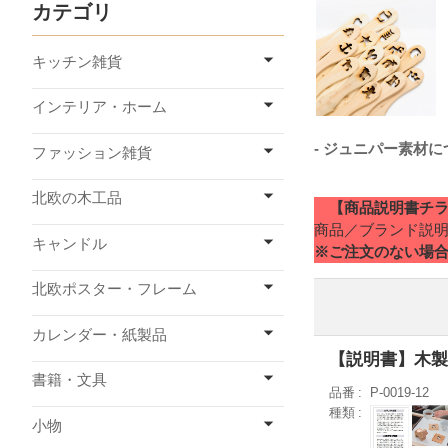
カテゴリ
キッチン雑貨
インテリア・ホーム
- ジュニパー素材
ファッション雑貨
北欧の木工品
【商品説明書チラシも
商品／ブランド説
キャンドル
※ご注文のない場
北欧ポスター・フレーム
カレンダー・紙製品
【説明書】木製
書籍・文具
品番
P-0019-12
種類
小物