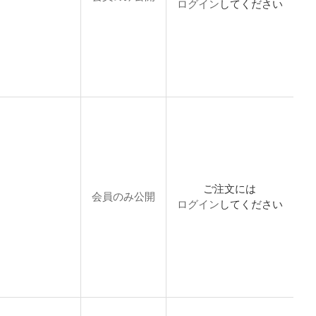
ログイン
してください
ご注文には
会員のみ公開
ログイン
してください