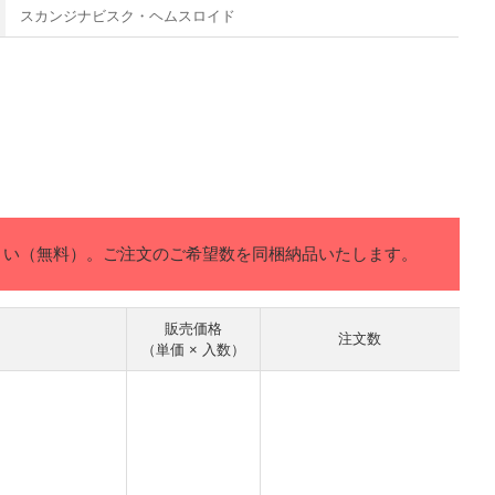
スカンジナビスク・ヘムスロイド
さい（無料）。ご注文のご希望数を同梱納品いたします。
販売価格
注文数
（単価 × 入数）