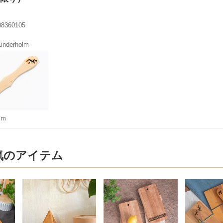
08360105
Linderholm
cm
気のアイテム