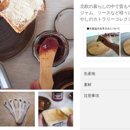
北欧の暮らしの中で昔も
ジャム、ソースなど様々
やしのカトラリーコレク
生産地
素材
注意事項