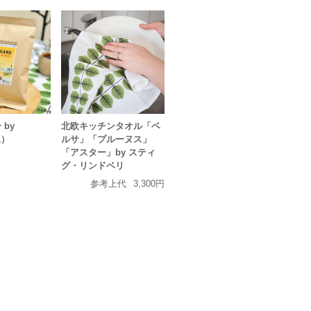
by
北欧キッチンタオル「ベ
豆）
ルサ」「プルーヌス」
「アスター」by スティ
グ・リンドベリ
参考上代
3,300円