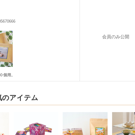
85670666
会員のみ公開
０個用。
気のアイテム