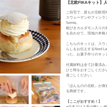
【北欧FIKAキット
ご自宅で、誰もが北欧現
スウェーデンやフィンラ
Semla。
粗びきカルダモン入りの
を合わせて。現地の本格
こちらのキットは、スウェ
らしをお伝えするNord
った、お菓子作りのキッ
付属材料は全て計量済み
ひと時をおすごしくださ
過ごしください。
「ほんものの北欧」が身
る商材です。
【ここがおすすめ！】
●日本では入手の難しい