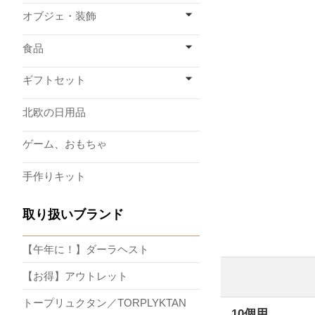
オブジェ・装飾
食品
ギフトセット
北欧の日用品
ゲーム、おもちゃ
手作りキット
取り扱いブランド
【午年に！】ダーラヘスト
【お得】アウトレット
トープリュクタン／TORPLYKTAN
10個用