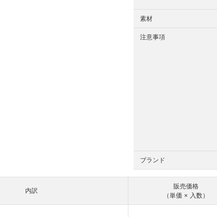
素材
注意事項
ブランド
販売価格
内訳
（単価 × 入数）