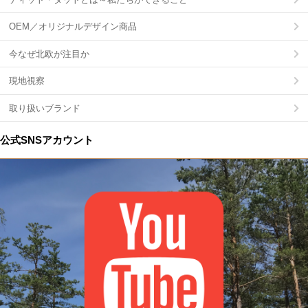
OEM／オリジナルデザイン商品
今なぜ北欧が注目か
現地視察
取り扱いブランド
公式SNSアカウント