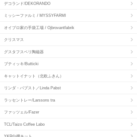
デコランド/DEKORANDO
ミッシーファルミ / MYSSYFARMI
オイブロ家の手袋工場 / Ojbrovantfabrik
クリスマス
グスタフスベリ陶磁器
ブティッキ/Butticki
キャットイナット（北欧ふきん）
リンダ・パブスト／Linda Pabst
ラッセントレー/Larssons tra
ファッツェル/Fazer
TCL/Taizo Coffee Labo
YKR白樺キット