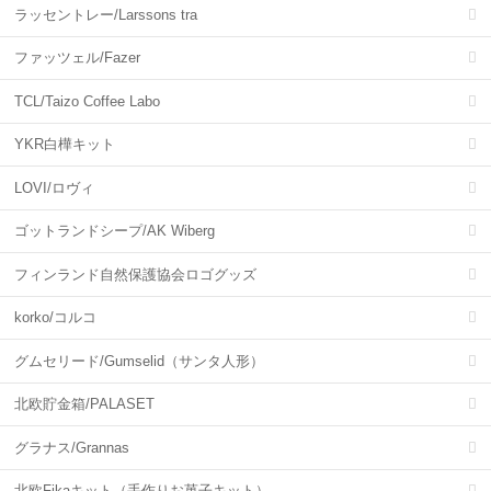
ラッセントレー/Larssons tra
ファッツェル/Fazer
TCL/Taizo Coffee Labo
YKR白樺キット
LOVI/ロヴィ
ゴットランドシープ/AK Wiberg
フィンランド自然保護協会ロゴグッズ
korko/コルコ
グムセリード/Gumselid（サンタ人形）
北欧貯金箱/PALASET
グラナス/Grannas
北欧Fikaキット（手作りお菓子キット）