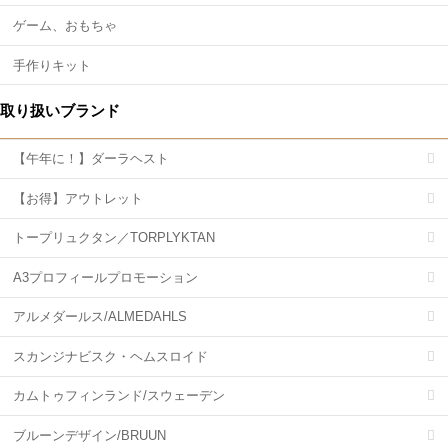
ゲーム、おもちゃ
手作りキット
取り扱いブランド
【午年に！】ダーラヘスト
【お得】アウトレット
トープリュクタン／TORPLYKTAN
A3プロフィールプロモーション
アルメダールス/ALMEDAHLS
スカンジナビスク・ヘムスロイド
カムトゥフィンランド/スウェーデン
ブルーンデザイン/BRUUN