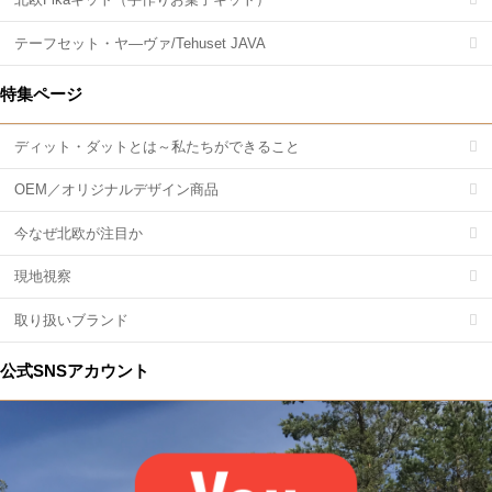
テーフセット・ヤ―ヴァ/Tehuset JAVA
特集ページ
ディット・ダットとは～私たちができること
OEM／オリジナルデザイン商品
今なぜ北欧が注目か
現地視察
取り扱いブランド
公式SNSアカウント