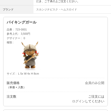
だき、ご了承の上ご注文ください。
ブランド
スカンジナビスク・ヘムスロイド
バイキングガール
品番
723-0001
参考上代
3,500円
デザイナー
0
種類
サイズ
L 5x W 4x H 8cm
販売価格
会員のみ公開
（単価 × 入数）
注文数
ご注文には
ログイン
してください