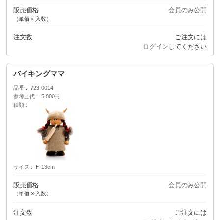
販売価格
会員のみ公開
（単価 × 入数）
注文数
ご注文には
ログイン
してください
バイキングママ
品番
723-0014
参考上代
5,000円
種類
サイズ
H 13cm
販売価格
会員のみ公開
（単価 × 入数）
注文数
ご注文には