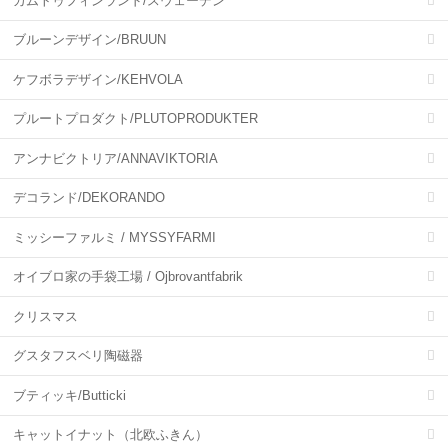
カムトゥフィンランド/スウェーデン
ブルーンデザイン/BRUUN
ケフボラデザイン/KEHVOLA
プルートプロダクト/PLUTOPRODUKTER
アンナビクトリア/ANNAVIKTORIA
デコランド/DEKORANDO
ミッシーファルミ / MYSSYFARMI
オイブロ家の手袋工場 / Ojbrovantfabrik
クリスマス
グスタフスベリ陶磁器
ブティッキ/Butticki
キャットイナット（北欧ふきん）