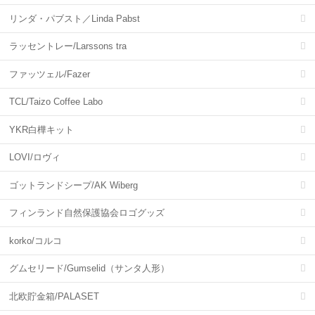
リンダ・パブスト／Linda Pabst
ラッセントレー/Larssons tra
ファッツェル/Fazer
TCL/Taizo Coffee Labo
YKR白樺キット
LOVI/ロヴィ
ゴットランドシープ/AK Wiberg
フィンランド自然保護協会ロゴグッズ
korko/コルコ
グムセリード/Gumselid（サンタ人形）
北欧貯金箱/PALASET