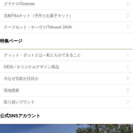
グラナス/Grannas
北欧Fikaキット（手作りお菓子キット）
テーフセット・ヤ―ヴァ/Tehuset JAVA
特集ページ
ディット・ダットとは～私たちができること
OEM／オリジナルデザイン商品
今なぜ北欧が注目か
現地視察
取り扱いブランド
公式SNSアカウント